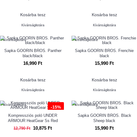
Kosárba tesz
Kosárba tesz
Kívánságlistára
Kívánságlistára
Kívánságlistára
Kívánságlistára
Sapka GOORIN BROS. Panther
Sapka GOORIN BROS. Frenchie
black/black
black
16,990 Ft
15,990 Ft
Kosárba tesz
Kosárba tesz
Kívánságlistára
Kívánságlistára
Kívánságlistára
Kívánságlistára
-15%
Kompressziós poló UNDER
Sapka GOORIN BROS. Black
ARMOUR HeatGear Ss Red
Sheep black
10,875 Ft
15,990 Ft
12,790 Ft