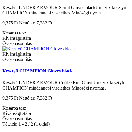
Kesztyű UNDER ARMOUR Script Gloves blackUniszex kesztyű
CHAMPION mindennapi viselethez.Minőségi nyom..
9,375 Ft
Nettó ár: 7,382 Ft
Kosárba tesz
Kívánságlistára
Összehasonlítás
Kívánságlistára
Összehasonlítás
Kesztyű CHAMPION Gloves black
Kesztyű UNDER ARMOUR Coffee Run GloveUniszex kesztyű
CHAMPION mindennapi viselethez.Minőségi nyomat ..
9,375 Ft
Nettó ár: 7,382 Ft
Kosárba tesz
Kívánságlistára
Összehasonlítás
Tételek: 1 - 2 / 2 (1 oldal)