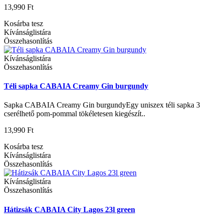
13,990 Ft
Kosárba tesz
Kívánságlistára
Összehasonlítás
Kívánságlistára
Összehasonlítás
Téli sapka CABAIA Creamy Gin burgundy
Sapka CABAIA Creamy Gin burgundyEgy uniszex téli sapka 3
cserélhető pom-pommal tökéletesen kiegészít..
13,990 Ft
Kosárba tesz
Kívánságlistára
Összehasonlítás
Kívánságlistára
Összehasonlítás
Hátizsák CABAIA City Lagos 23l green