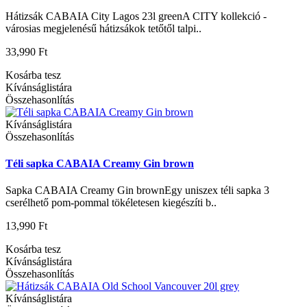
Hátizsák CABAIA City Lagos 23l greenA CITY kollekció -
városias megjelenésű hátizsákok tetőtől talpi..
33,990 Ft
Kosárba tesz
Kívánságlistára
Összehasonlítás
Kívánságlistára
Összehasonlítás
Téli sapka CABAIA Creamy Gin brown
Sapka CABAIA Creamy Gin brownEgy uniszex téli sapka 3
cserélhető pom-pommal tökéletesen kiegészíti b..
13,990 Ft
Kosárba tesz
Kívánságlistára
Összehasonlítás
Kívánságlistára