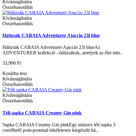
Kívánságlistára
Összehasonlítás
Kívánságlistára
Összehasonlítás
Hátizsák CABAIA Adventurer Ajaccio 23l blue
Hátizsák CABAIA Adventurer Ajaccio 23l blueAz
ADVENTURER kollekció - hátizsákok, amelyek az élet min..
33,990 Ft
Kosárba tesz
Kívánságlistára
Összehasonlítás
Kívánságlistára
Összehasonlítás
Téli sapka CABAIA Creamy Gin pink
Sapka CABAIA Creamy Gin pinkEgy uniszex téli sapka 3
cserélhető pom-pommal tökéletesen kiegészíti bá..