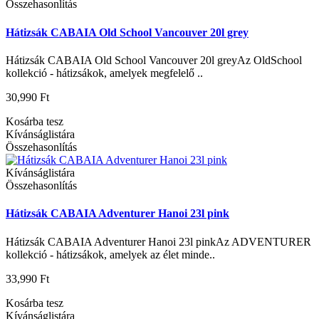
Összehasonlítás
Hátizsák CABAIA Old School Vancouver 20l grey
Hátizsák CABAIA Old School Vancouver 20l greyAz OldSchool
kollekció - hátizsákok, amelyek megfelelő ..
30,990 Ft
Kosárba tesz
Kívánságlistára
Összehasonlítás
Kívánságlistára
Összehasonlítás
Hátizsák CABAIA Adventurer Hanoi 23l pink
Hátizsák CABAIA Adventurer Hanoi 23l pinkAz ADVENTURER
kollekció - hátizsákok, amelyek az élet minde..
33,990 Ft
Kosárba tesz
Kívánságlistára