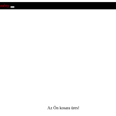
ezmény
Az Ön kosara üres!