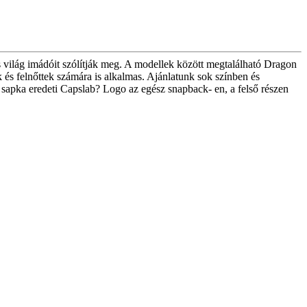
s világ imádóit szólítják meg. A modellek között megtalálható Dragon
és felnőttek számára is alkalmas. Ajánlatunk sok színben és
 sapka eredeti Capslab? Logo az egész snapback- en, a felső részen