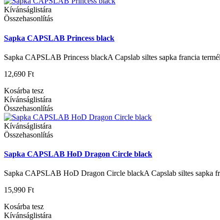
Kívánságlistára
Összehasonlítás
Sapka CAPSLAB Princess black
Sapka CAPSLAB Princess blackA Capslab siltes sapka francia termék 
12,690 Ft
Kosárba tesz
Kívánságlistára
Összehasonlítás
Kívánságlistára
Összehasonlítás
Sapka CAPSLAB HoD Dragon Circle black
Sapka CAPSLAB HoD Dragon Circle blackA Capslab siltes sapka fra
15,990 Ft
Kosárba tesz
Kívánságlistára