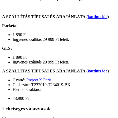
A SZÁLLÍTÁS TÍPUSAI ÉS ÁRAJÁNLATA (
kattints ide
)
Packeta
:
1 890 Ft
Ingyenes szállítás 29 999 Ft felett.
GLS
:
1 890 Ft
Ingyenes szállítás 29 999 Ft felett.
A SZÁLLÍTÁS TÍPUSAI ÉS ÁRAJÁNLATA (
kattints ide
)
Gyártó:
Project X Paris
Cikkszám:
T232019-T234019-BK
Elérhető: raktáron
43,990 Ft
Lehetséges választások