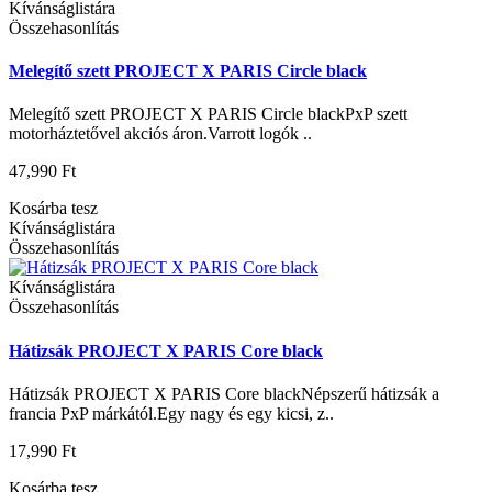
Kívánságlistára
Összehasonlítás
Melegítő szett PROJECT X PARIS Circle black
Melegítő szett PROJECT X PARIS Circle blackPxP szett
motorháztetővel akciós áron.Varrott logók ..
47,990 Ft
Kosárba tesz
Kívánságlistára
Összehasonlítás
Kívánságlistára
Összehasonlítás
Hátizsák PROJECT X PARIS Core black
Hátizsák PROJECT X PARIS Core blackNépszerű hátizsák a
francia PxP márkától.Egy nagy és egy kicsi, z..
17,990 Ft
Kosárba tesz