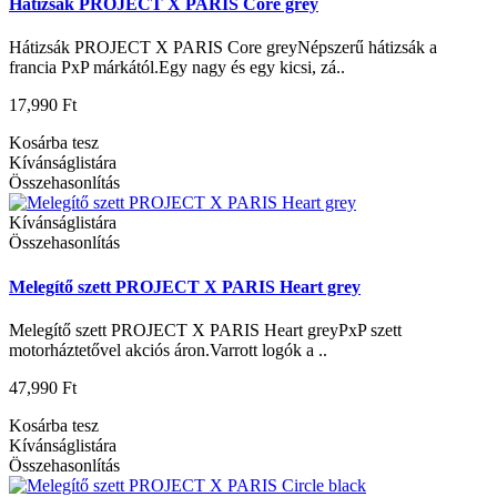
Hátizsák PROJECT X PARIS Core grey
Hátizsák PROJECT X PARIS Core greyNépszerű hátizsák a
francia PxP márkától.Egy nagy és egy kicsi, zá..
17,990 Ft
Kosárba tesz
Kívánságlistára
Összehasonlítás
Kívánságlistára
Összehasonlítás
Melegítő szett PROJECT X PARIS Heart grey
Melegítő szett PROJECT X PARIS Heart greyPxP szett
motorháztetővel akciós áron.Varrott logók a ..
47,990 Ft
Kosárba tesz
Kívánságlistára
Összehasonlítás