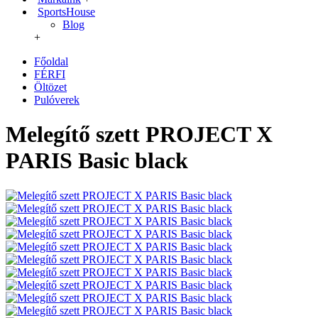
SportsHouse
Blog
+
Főoldal
FÉRFI
Öltözet
Pulóverek
Melegítő szett PROJECT X
PARIS Basic black