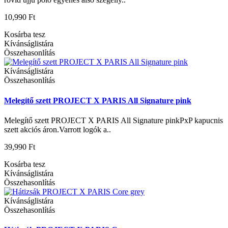
10,990 Ft
Kosárba tesz
Kívánságlistára
Összehasonlítás
Kívánságlistára
Összehasonlítás
Melegítő szett PROJECT X PARIS All Signature pink
Melegítő szett PROJECT X PARIS All Signature pinkPxP kapucnis
szett akciós áron.Varrott logók a..
39,990 Ft
Kosárba tesz
Kívánságlistára
Összehasonlítás
Kívánságlistára
Összehasonlítás