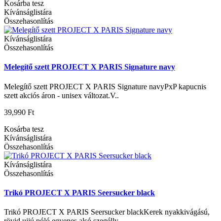
Kosárba tesz
Kívánságlistára
Összehasonlítás
Kívánságlistára
Összehasonlítás
Melegítő szett PROJECT X PARIS Signature navy
Melegítő szett PROJECT X PARIS Signature navyPxP kapucnis
szett akciós áron - unisex változat.V..
39,990 Ft
Kosárba tesz
Kívánságlistára
Összehasonlítás
Kívánságlistára
Összehasonlítás
Trikó PROJECT X PARIS Seersucker black
Trikó PROJECT X PARIS Seersucker blackKerek nyakkivágású,
rövid ujjú póló egyenes alsó szegélly..