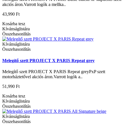
akciós áron.Varrott logók a mellka..
43,990 Ft
Kosárba tesz
Kívánságlistára
Összehasonlítás
Kívánságlistára
Összehasonlítás
Melegítő szett PROJECT X PARIS Repeat grey
Melegítő szett PROJECT X PARIS Repeat greyPxP szett
motorháztetővel akciós áron.Varrott logók a..
51,990 Ft
Kosárba tesz
Kívánságlistára
Összehasonlítás
Kívánságlistára
Összehasonlítás