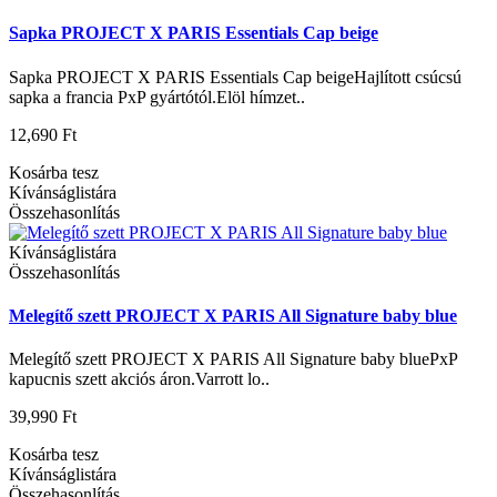
Sapka PROJECT X PARIS Essentials Cap beige
Sapka PROJECT X PARIS Essentials Cap beigeHajlított csúcsú
sapka a francia PxP gyártótól.Elöl hímzet..
12,690 Ft
Kosárba tesz
Kívánságlistára
Összehasonlítás
Kívánságlistára
Összehasonlítás
Melegítő szett PROJECT X PARIS All Signature baby blue
Melegítő szett PROJECT X PARIS All Signature baby bluePxP
kapucnis szett akciós áron.Varrott lo..
39,990 Ft
Kosárba tesz
Kívánságlistára
Összehasonlítás