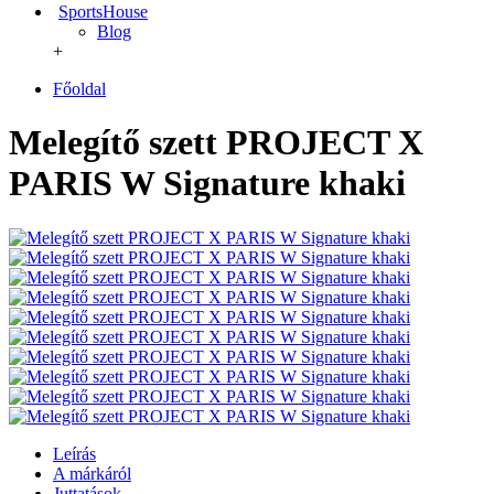
SportsHouse
Blog
+
Főoldal
Melegítő szett PROJECT X
PARIS W Signature khaki
Leírás
A márkáról
Juttatások