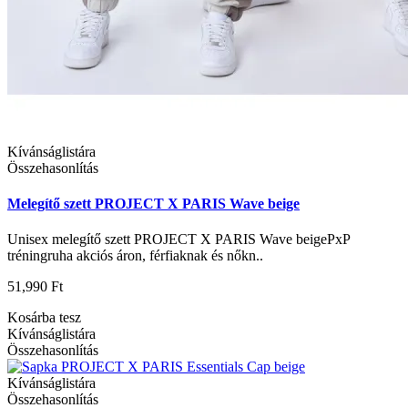
Kívánságlistára
Összehasonlítás
Melegítő szett PROJECT X PARIS Wave beige
Unisex melegítő szett PROJECT X PARIS Wave beigePxP
tréningruha akciós áron, férfiaknak és nőkn..
51,990 Ft
Kosárba tesz
Kívánságlistára
Összehasonlítás
Kívánságlistára
Összehasonlítás