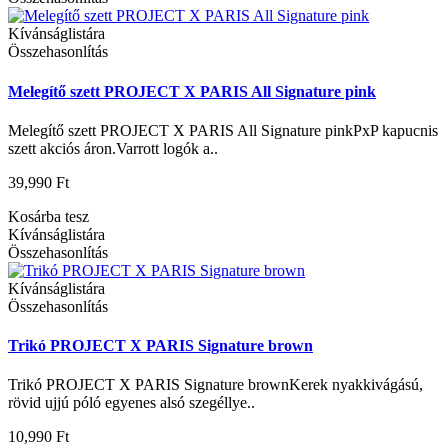
Kívánságlistára
Összehasonlítás
Melegítő szett PROJECT X PARIS All Signature pink
Melegítő szett PROJECT X PARIS All Signature pinkPxP kapucnis
szett akciós áron.Varrott logók a..
39,990 Ft
Kosárba tesz
Kívánságlistára
Összehasonlítás
Kívánságlistára
Összehasonlítás
Trikó PROJECT X PARIS Signature brown
Trikó PROJECT X PARIS Signature brownKerek nyakkivágású,
rövid ujjú póló egyenes alsó szegéllye..
10,990 Ft