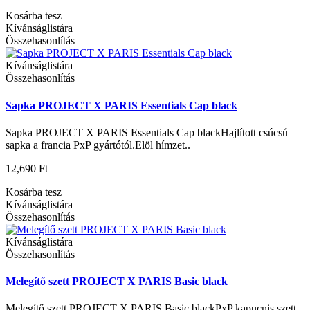
Kosárba tesz
Kívánságlistára
Összehasonlítás
Kívánságlistára
Összehasonlítás
Sapka PROJECT X PARIS Essentials Cap black
Sapka PROJECT X PARIS Essentials Cap blackHajlított csúcsú
sapka a francia PxP gyártótól.Elöl hímzet..
12,690 Ft
Kosárba tesz
Kívánságlistára
Összehasonlítás
Kívánságlistára
Összehasonlítás
Melegítő szett PROJECT X PARIS Basic black
Melegítő szett PROJECT X PARIS Basic blackPxP kapucnis szett