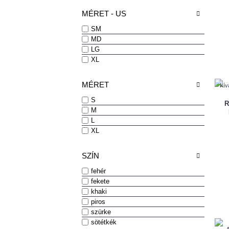
MÉRET - US
SM
MD
LG
XL
MÉRET
Kív
S
R
M
L
XL
SZÍN
fehér
fekete
khaki
piros
szürke
sötétkék