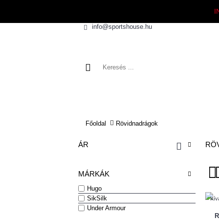
I
info@sportshouse.hu
KIÁRUSÍTÁS
ÚJDONSÁGOK
Főoldal
Rövidnadrágok
ÁR
RÖ
MÁRKÁK
Hugo
SikSilk
Kív
Under Armour
R