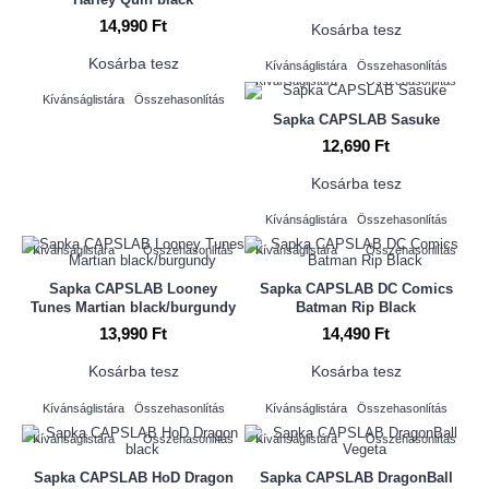
14,990 Ft
Kosárba tesz
Kosárba tesz
Kívánságlistára
Összehasonlítás
Kívánságlistára
Összehasonlítás
Kívánságlistára
Összehasonlítás
Sapka CAPSLAB Sasuke
12,690 Ft
Kosárba tesz
Kívánságlistára
Összehasonlítás
Kívánságlistára
Összehasonlítás
Kívánságlistára
Összehasonlítás
Sapka CAPSLAB Looney
Sapka CAPSLAB DC Comics
Tunes Martian black/burgundy
Batman Rip Black
13,990 Ft
14,490 Ft
Kosárba tesz
Kosárba tesz
Kívánságlistára
Összehasonlítás
Kívánságlistára
Összehasonlítás
Kívánságlistára
Összehasonlítás
Kívánságlistára
Összehasonlítás
Sapka CAPSLAB HoD Dragon
Sapka CAPSLAB DragonBall